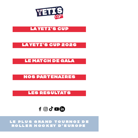
LA YETI'S CUP
LA YETI'S CUP 2026
LE MATCH DE GALA
NOS PARTENAIRES
LES RESULTATS
LE PLUS GRAND TOURNOI DE
ROLLER HOCKEY D'EUROPE