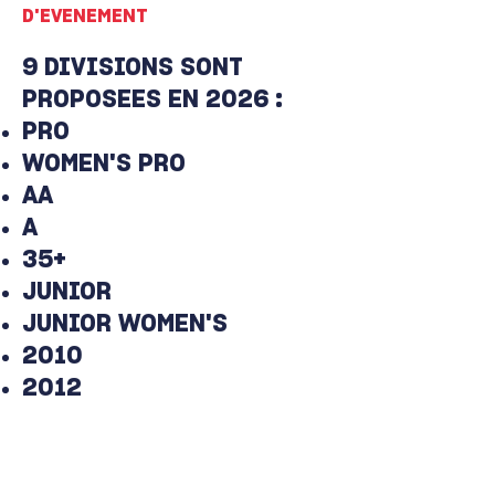
D'EVENEMENT
9 DIVISIONS SONT
PROPOSEES EN 2026 :
PRO
WOMEN'S PRO
AA
A
35+
JUNIOR
JUNIOR WOMEN'S
2010
2012
Questions/informations sur :
grenobleyetiscup@gmail.com