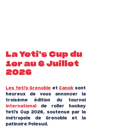
La Yeti's Cup du
1er au 6 Juillet
2026
Les Yeti's
Grenoble
et
Canok
sont
heureux de vous annoncer la
troisème édition du tournoi
international
de roller hockey
Yeti's Cup 2026, soutenue par la
métropole de Grenoble et la
patinoire Poles
ud.